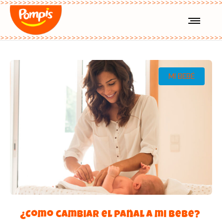
MI BEBÉ
¿Cómo cambiar el pañal a mi bebé?