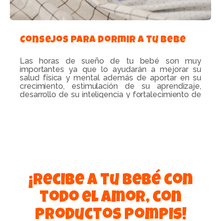
Consejos para dormir a tu bebé
Las horas de sueño de tu bebé son muy
importantes ya que lo ayudarán a mejorar su
salud física y mental además de aportar en su
crecimiento, estimulación de su aprendizaje,
desarrollo de su inteligencia y fortalecimiento de
las defensas de su cuerpo. En el siguiente artículo
te daremos información sobre las horas de sueño
del bebé y algunos consejos para ayudarlo a
dormir.
Leer más...
¡Recibe a tu bebé con
todo el amor, con
productos Pompis!