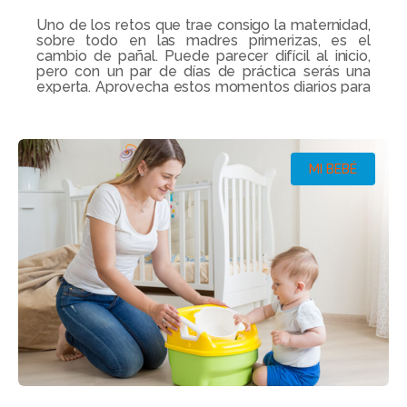
Uno de los retos que trae consigo la maternidad,
sobre todo en las madres primerizas, es el
cambio de pañal. Puede parecer difícil al inicio,
pero con un par de días de práctica serás una
experta. Aprovecha estos momentos diarios para
conversar con tu pequeño/a y fortalecer el
vínculo que tienes con él.
Leer más...
MI BEBÉ