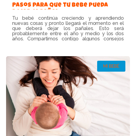
Pasos para que tu bebé pueda
dejar el pañal
Tu bebé continúa creciendo y aprendiendo
nuevas cosas y pronto llegará el momento en el
que deberá dejar los pañales. Esto será
probablemente entre el año y medio y los dos
años. Compartimos contigo algunos consejos
para que esta transición sea sencilla tanto para tu
bebé como para ti.
Leer más...
MI BEBÉ